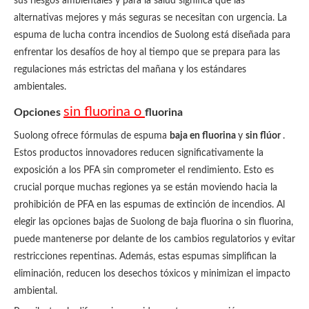
sus riesgos ambientales y para la salud significa que las
alternativas mejores y más seguras se necesitan con urgencia. La
espuma de lucha contra incendios de Suolong está diseñada para
enfrentar los desafíos de hoy al tiempo que se prepara para las
regulaciones más estrictas del mañana y los estándares
ambientales.
sin fluorina o
Opciones
fluorina
Suolong ofrece fórmulas de espuma
baja en fluorina
y
sin flúor
.
Estos productos innovadores reducen significativamente la
exposición a los PFA sin comprometer el rendimiento. Esto es
crucial porque muchas regiones ya se están moviendo hacia la
prohibición de PFA en las espumas de extinción de incendios. Al
elegir las opciones bajas de Suolong de baja fluorina o sin fluorina,
puede mantenerse por delante de los cambios regulatorios y evitar
restricciones repentinas. Además, estas espumas simplifican la
eliminación, reducen los desechos tóxicos y minimizan el impacto
ambiental.