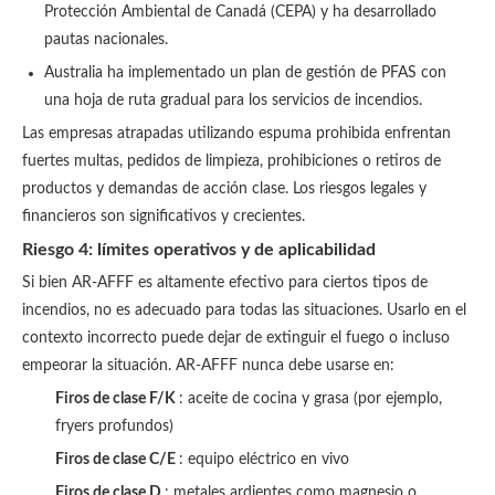
Protección Ambiental de Canadá (CEPA) y ha desarrollado
pautas nacionales.
Australia ha implementado un plan de gestión de PFAS con
una hoja de ruta gradual para los servicios de incendios.
Las empresas atrapadas utilizando espuma prohibida enfrentan
fuertes multas, pedidos de limpieza, prohibiciones o retiros de
productos y demandas de acción clase. Los riesgos legales y
financieros son significativos y crecientes.
Riesgo 4: límites operativos y de aplicabilidad
Si bien AR-AFFF es altamente efectivo para ciertos tipos de
incendios, no es adecuado para todas las situaciones. Usarlo en el
contexto incorrecto puede dejar de extinguir el fuego o incluso
empeorar la situación. AR-AFFF nunca debe usarse en:
Firos de clase F/K
: aceite de cocina y grasa (por ejemplo,
fryers profundos)
Firos de clase C/E
: equipo eléctrico en vivo
Firos de clase D
: metales ardientes como magnesio o