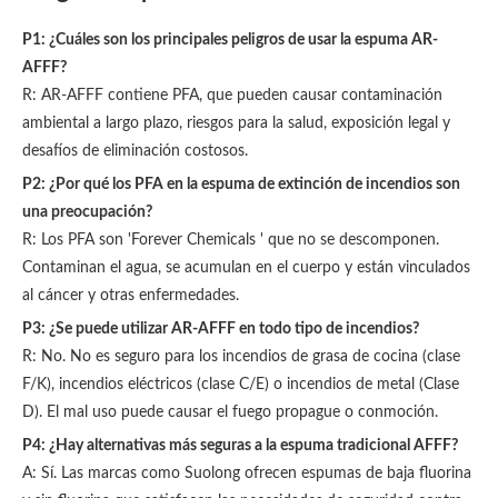
P1: ¿Cuáles son los principales peligros de usar la espuma AR-
AFFF?
R: AR-AFFF contiene PFA, que pueden causar contaminación
ambiental a largo plazo, riesgos para la salud, exposición legal y
desafíos de eliminación costosos.
P2: ¿Por qué los PFA en la espuma de extinción de incendios son
una preocupación?
R: Los PFA son 'Forever Chemicals ' que no se descomponen.
Contaminan el agua, se acumulan en el cuerpo y están vinculados
al cáncer y otras enfermedades.
P3: ¿Se puede utilizar AR-AFFF en todo tipo de incendios?
R: No. No es seguro para los incendios de grasa de cocina (clase
F/K), incendios eléctricos (clase C/E) o incendios de metal (Clase
D). El mal uso puede causar el fuego propague o conmoción.
P4: ¿Hay alternativas más seguras a la espuma tradicional AFFF?
A: Sí. Las marcas como Suolong ofrecen espumas de baja fluorina