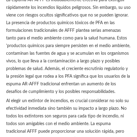
La espuma AR-AFFF es indudablemente efectiva para extinguir
rápidamente los incendios líquidos peligrosos. Sin embargo, su uso
viene con riesgos ocultos significativos que no se pueden ignorar.
La presencia de productos químicos tóxicos de PFA en las
formulaciones tradicionales de AFFF plantea serias amenazas
tanto para el medio ambiente como para la salud humana. Estos
'productos químicos para siempre persisten en el medio ambiente,
contaminan las fuentes de agua y se acumulan en los organismos
vivos, lo que lleva a la contaminación a largo plazo y posibles
problemas de salud. Además, el creciente escrutinio regulatorio y
la presión legal que rodea a los PFA significa que los usuarios de la
espuma AR-AFFF tradicional enfrentan un aumento de los
desafíos de cumplimiento y los posibles responsabilidades.
Al elegir un extintor de incendios, es crucial considerar no solo su
efectividad inmediata sino también su impacto a largo plazo. No
todos los extintores son seguros para cada tipo de incendio, ni
todos son amigables con el medio ambiente. La espuma
tradicional AFFF puede proporcionar una solución rápida, pero