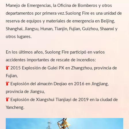
Manejo de Emergencias, la Oficina de Bomberos y otros
departamentos por primera vez.Suolong Fire es una unidad de
reserva de equipos y materiales de emergencia en Beijing,
Shanghai, Jiangsu, Hunan, Tianjin, Fujian, Guizhou, Shaanxi y
otros lugares.
En los últimos años, Suolong Fire participó en varios
accidentes importantes de rescate de incendios:

2015 Explosión de Gulei PX en Zhangzhou, provincia de
Fujian,

Explosión del almacén Deqiao en 2016 en Jingjiang,
provincia de Jiangsu,

Explosión de Xiangshui Tianjiayi de 2019 en la ciudad de
Yancheng.