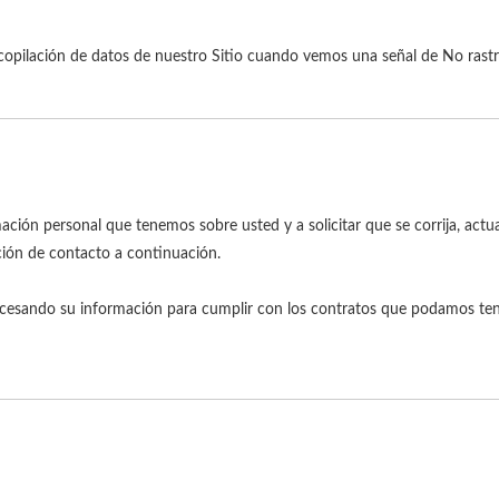
copilación de datos de nuestro Sitio cuando vemos una señal de No rastr
ación personal que tenemos sobre usted y a solicitar que se corrija, actua
ión de contacto a continuación.
esando su información para cumplir con los contratos que podamos tener