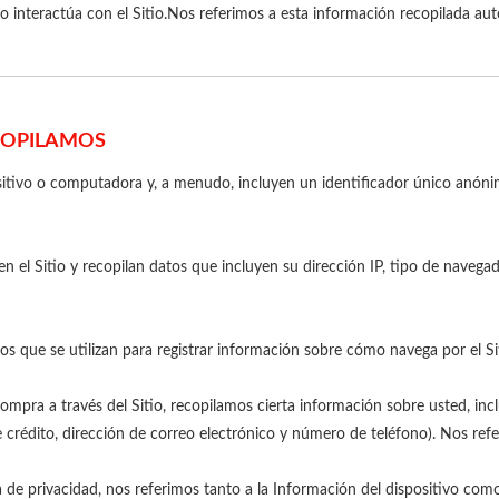
o interactúa con el Sitio.Nos referimos a esta información recopilada au
COPILAMOS
ositivo o computadora y, a menudo, incluyen un identificador único anón
en el Sitio y recopilan datos que incluyen su dirección IP, tipo de navega
cos que se utilizan para registrar información sobre cómo navega por el Si
mpra a través del Sitio, recopilamos cierta información sobre usted, inc
e crédito, dirección de correo electrónico y número de teléfono). Nos re
de privacidad, nos referimos tanto a la Información del dispositivo como