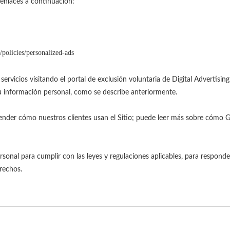
s enlaces a continuación:
/policies/personalized-ads
rvicios visitando el portal de exclusión voluntaria de Digital Advertising 
u información personal, como se describe anteriormente.
der cómo nuestros clientes usan el Sitio; puede leer más sobre cómo Go
al para cumplir con las leyes y regulaciones aplicables, para responder 
rechos.