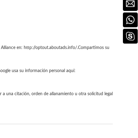
Alliance en: http://optout.aboutads.info/.
Compartimos su
ogle usa su información personal aquí:
a una citación, orden de allanamiento u otra solicitud legal