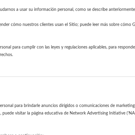
udarnos a usar su información personal, como se describe anteriormente
der cómo nuestros clientes usan el Sitio; puede leer más sobre cómo Go
al para cumplir con las leyes y regulaciones aplicables, para responder 
rechos.
rsonal para brindarle anuncios dirigidos o comunicaciones de marketing
, puede visitar la página educativa de Network Advertising Initiative ('