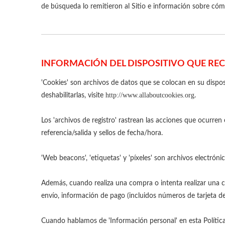
de búsqueda lo remitieron al Sitio e información sobre cóm
INFORMACIÓN DEL DISPOSITIVO QUE RE
'Cookies' son archivos de datos que se colocan en su disp
http://www.allaboutcookies.org
deshabilitarlas, visite
.
Los 'archivos de registro' rastrean las acciones que ocurren 
referencia/salida y sellos de fecha/hora.
'Web beacons', 'etiquetas' y 'píxeles' son archivos electróni
Además, cuando realiza una compra o intenta realizar una co
envío, información de pago (incluidos números de tarjeta d
Cuando hablamos de 'Información personal' en esta Política 