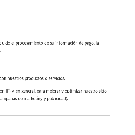
cluido el procesamiento de su información de pago, la
a:
con nuestros productos o servicios.
n IP) y, en general, para mejorar y optimizar nuestro sitio
s campañas de marketing y publicidad).