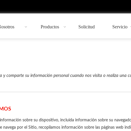
Nosotros
Productos
Solicitud
Servicio
liza y comparte su información personal cuando nos visita o realiza una 
AMOS
información sobre su dispositivo, incluida información sobre su navegador
e navega por el Sitio, recopilamos información sobre las páginas web indi