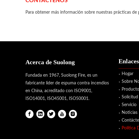
CONTÁCTENOS
Para obtener más información sobre nuestras prácticas de p
Enlaces
Acerca de Suolong
Hogar
Fundada en 1967, Suolong Fire, es un
Sobre No
fabricante líder de espuma contra incendios
Producto
en China, acreditado con ISO9001,
Solicitud
ISO14001, ISO45001, ISO50001.
Servicio
Noticias
Contáct
Política 