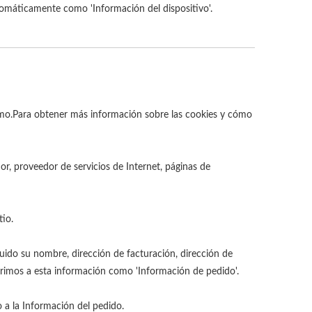
tomáticamente como 'Información del dispositivo'.
imo.Para obtener más información sobre las cookies y cómo
dor, proveedor de servicios de Internet, páginas de
tio.
luido su nombre, dirección de facturación, dirección de
ferimos a esta información como 'Información de pedido'.
 a la Información del pedido.