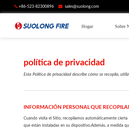


+86-523-82300896
sales@suolong.com
Hogar
Sobre 
política de privacidad
Esta Política de privacidad describe cómo se recopila, uti
INFORMACIÓN PERSONAL QUE RECOPIL
Cuando visita el Sitio, recopilamos automáticamente cierta 
que están instaladas en su dispositivo.Además, a medida qu