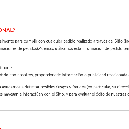
ONAL?
lmente para cumplir con cualquier pedido realizado a través del Sitio (in
firmaciones de pedidos).Además, utilizamos esta información de pedido par
 fraude;
tido con nosotros, proporcionarle información o publicidad relacionada 
yudarnos a detectar posibles riesgos y fraudes (en particular, su direcció
es navegan e interactúan con el Sitio, y para evaluar el éxito de nuestra
L