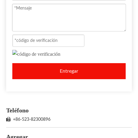
Entregar
Teléfono

+86-523-82300896
Agregar