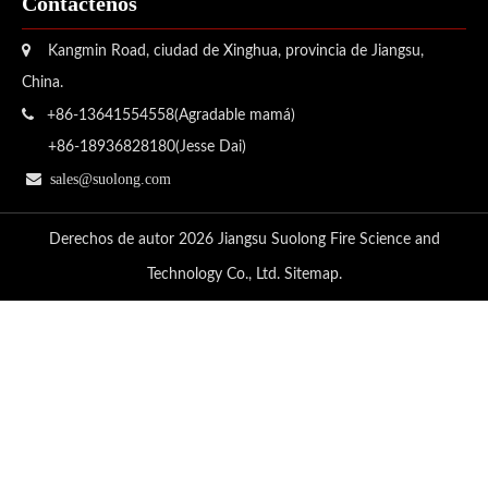
Contáctenos

Kangmin Road, ciudad de Xinghua, provincia de Jiangsu,
China.

+86-13641554558(Agradable mamá)
+86-18936828180(Jesse Dai)

sales@suolong.com
Derechos de autor
2026
Jiangsu Suolong Fire Science and
Technology Co., Ltd.
Sitemap
.