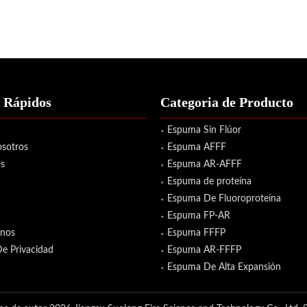
 Rápidos
Categoria de Producto
Espuma Sin Flúor
sotros
Espuma AFFF
s
Espuma AR-AFFF
Espuma de proteína
Espuma De Fluoroproteína
Espuma FP-AR
enos
Espuma FFFP
De Privacidad
Espuma AR-FFFP
Espuma De Alta Expansión