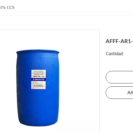
-1% CCS
AFFF-AR1
Cantidad:
Añ