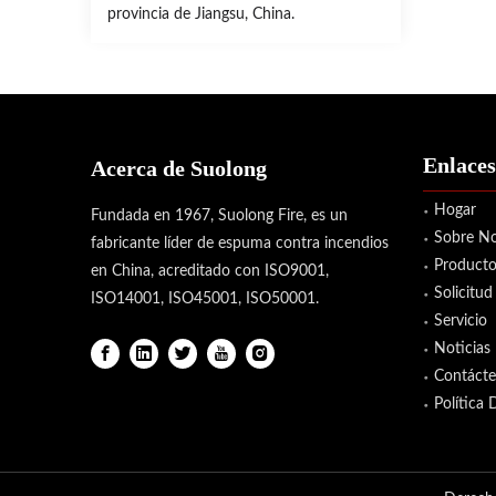
provincia de Jiangsu, China.
Enlaces
Acerca de Suolong
Hogar
Fundada en 1967, Suolong Fire, es un
Sobre No
fabricante líder de espuma contra incendios
Producto
en China, acreditado con ISO9001,
Solicitud
ISO14001, ISO45001, ISO50001.
Servicio
Noticias
Contáct
Política 