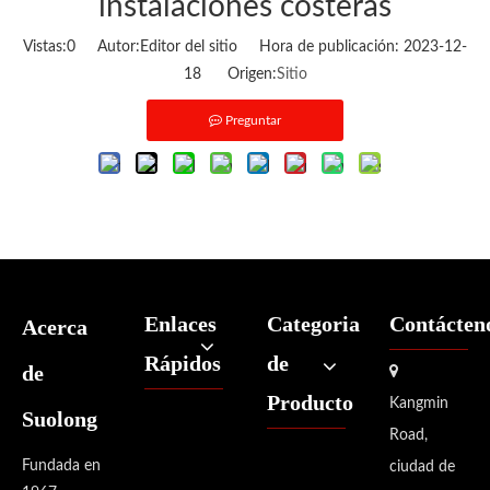
instalaciones costeras
Vistas:
0
Autor:Editor del sitio Hora de publicación: 2023-12-
18 Origen:
Sitio
Preguntar
Enlaces
Categoria
Contácten
Acerca
Rápidos
de
de

Producto
Kangmin
Suolong
Road,
Fundada en
ciudad de