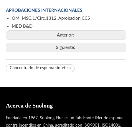
APROBACIONES INTERNACIONALES
OMI MSC.1/Circ.1312, Aprobación CCS
MED B&D
Anterior:
Siguiente:
Concentrado de espuma sintética
Acerca de Suolong
Fundada en 1967, Suolong Fire, es un fabricante líder de espuma
contra incendios en China, acreditado con ISO9001, ISO14001,