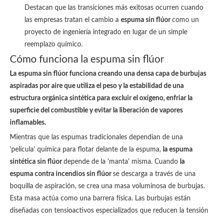
Destacan que las transiciones más exitosas ocurren cuando
las empresas tratan el cambio a
espuma sin flúor
como un
proyecto de ingeniería integrado en lugar de un simple
reemplazo químico.
Cómo funciona la espuma sin flúor
La espuma sin flúor funciona creando una densa capa de burbujas
aspiradas por aire que utiliza el peso y la estabilidad de una
estructura orgánica sintética para excluir el oxígeno, enfriar la
superficie del combustible y evitar la liberación de vapores
inflamables.
Mientras que las espumas tradicionales dependían de una
'película' química para flotar delante de la espuma,
la espuma
sintética sin flúor
depende de la 'manta' misma. Cuando
la
espuma contra incendios sin flúor
se descarga a través de una
boquilla de aspiración, se crea una masa voluminosa de burbujas.
Esta masa actúa como una barrera física. Las burbujas están
diseñadas con tensioactivos especializados que reducen la tensión