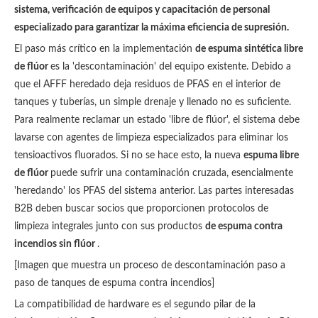
sistema, verificación de equipos y capacitación de personal
especializado para garantizar la máxima eficiencia de supresión.
El paso más crítico en la implementación
de espuma sintética libre
de flúor
es la 'descontaminación' del equipo existente. Debido a
que el AFFF heredado deja residuos de PFAS en el interior de
tanques y tuberías, un simple drenaje y llenado no es suficiente.
Para realmente reclamar un estado 'libre de flúor', el sistema debe
lavarse con agentes de limpieza especializados para eliminar los
tensioactivos fluorados. Si no se hace esto, la nueva
espuma libre
de flúor
puede sufrir una contaminación cruzada, esencialmente
'heredando' los PFAS del sistema anterior. Las partes interesadas
B2B deben buscar socios que proporcionen protocolos de
limpieza integrales junto con sus productos
de espuma contra
incendios sin flúor
.
[Imagen que muestra un proceso de descontaminación paso a
paso de tanques de espuma contra incendios]
La compatibilidad de hardware es el segundo pilar de la