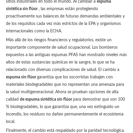
sitios industriales en todo el mundo. Al cambiar a
espuma
sintética sin flúor
, las empresas están protegiendo
proactivamente sus balances de futuras demandas ambientales y
de los requisitos cada vez más estrictos de la EPA y organismos
internacionales como la ECHA.
Más allá de los riesgos financieros y regulatorios, existe un
importante componente de salud ocupacional. Los bomberos
expuestos a las antiguas espumas PFAS han mostrado niveles más
altos de estas sustancias químicas en la sangre, lo que se ha
relacionado con diversas complicaciones de salud. El cambio a
espuma sin flúor
garantiza que los socorristas trabajen con
materiales biodegradables que no representan una amenaza para
la salud multigeneracional. Ahora se prueban opciones de alta
calidad
de espuma sintética sin flúor
para demostrar que son 100
% biodegradables, lo que garantiza que, una vez extinguido un
incendio, los residuos no dañen permanentemente el ecosistema
local.
Finalmente, el cambio está respaldado por la paridad tecnológica.