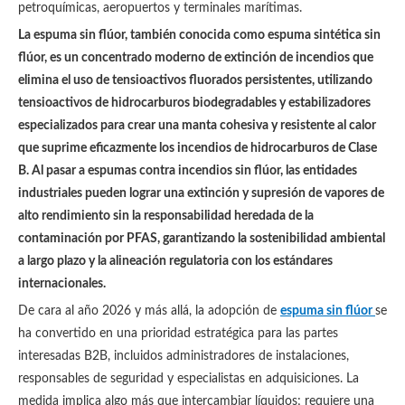
petroquímicas, aeropuertos y terminales marítimas.
La espuma sin flúor, también conocida como espuma sintética sin
flúor, es un concentrado moderno de extinción de incendios que
elimina el uso de tensioactivos fluorados persistentes, utilizando
tensioactivos de hidrocarburos biodegradables y estabilizadores
especializados para crear una manta cohesiva y resistente al calor
que suprime eficazmente los incendios de hidrocarburos de Clase
B. Al pasar a espumas contra incendios sin flúor, las entidades
industriales pueden lograr una extinción y supresión de vapores de
alto rendimiento sin la responsabilidad heredada de la
contaminación por PFAS, garantizando la sostenibilidad ambiental
a largo plazo y la alineación regulatoria con los estándares
internacionales.
De cara al año 2026 y más allá, la adopción de
espuma sin flúor
se
ha convertido en una prioridad estratégica para las partes
interesadas B2B, incluidos administradores de instalaciones,
responsables de seguridad y especialistas en adquisiciones. La
medida implica algo más que intercambiar líquidos; requiere una