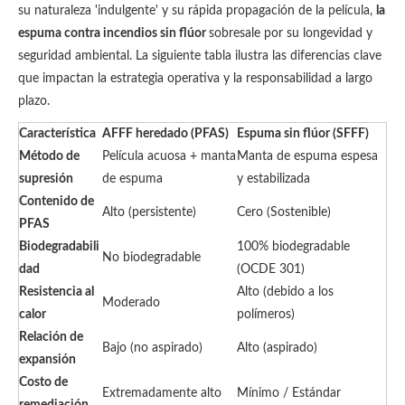
su naturaleza 'indulgente' y su rápida propagación de la película,
la
espuma contra incendios sin flúor
sobresale por su longevidad y
seguridad ambiental. La siguiente tabla ilustra las diferencias clave
que impactan la estrategia operativa y la responsabilidad a largo
plazo.
Característica
AFFF heredado (PFAS)
Espuma sin flúor (SFFF)
Método de
Película acuosa + manta
Manta de espuma espesa
supresión
de espuma
y estabilizada
Contenido de
Alto (persistente)
Cero (Sostenible)
PFAS
Biodegradabili
100% biodegradable
No biodegradable
dad
(OCDE 301)
Resistencia al
Alto (debido a los
Moderado
calor
polímeros)
Relación de
Bajo (no aspirado)
Alto (aspirado)
expansión
Costo de
Extremadamente alto
Mínimo / Estándar