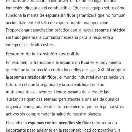
técnicas de aplicación 'bank-down' o 'roll-on' en lugar de una
inmersión directa en el combustible. Educar al equipo sobre cómo
funciona la manta de
espuma sin flúor
garantizará que no rompan
accidentalmente el sello de vapor durante una operación.
Proporcionar capacitación práctica con la nueva
espuma sintética
sin flúor
generará la confianza necesaria para la respuesta a
emergencias de alto estrés.
Resumen de la transición sostenible
En resumen, la transición a
la espuma sin flúor
es el movimiento
que define la protección contra incendios del siglo XXI. Al adoptar
la espuma sintética sin flúor
, el mundo industrial avanza hacia un
futuro en el que la seguridad y la sostenibilidad no son
mutuamente excluyentes. Hemos pasado de la era de las
'sustancias químicas eternas' persistentes a una era de química
orgánica biodegradable de alto rendimiento que protege nuestros
activos sin comprometer la salud de nuestro planeta.
El cambio a
espumas contra incendios sin flúor
representa un
importante paso adelante en la responsabilidad corporativa y la