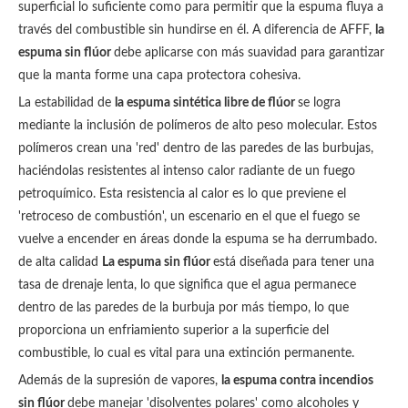
superficial lo suficiente como para permitir que la espuma fluya a
través del combustible sin hundirse en él. A diferencia de AFFF,
la
espuma sin flúor
debe aplicarse con más suavidad para garantizar
que la manta forme una capa protectora cohesiva.
La estabilidad de
la espuma sintética libre de flúor
se logra
mediante la inclusión de polímeros de alto peso molecular. Estos
polímeros crean una 'red' dentro de las paredes de las burbujas,
haciéndolas resistentes al intenso calor radiante de un fuego
petroquímico. Esta resistencia al calor es lo que previene el
'retroceso de combustión', un escenario en el que el fuego se
vuelve a encender en áreas donde la espuma se ha derrumbado.
de alta calidad
La espuma sin flúor
está diseñada para tener una
tasa de drenaje lenta, lo que significa que el agua permanece
dentro de las paredes de la burbuja por más tiempo, lo que
proporciona un enfriamiento superior a la superficie del
combustible, lo cual es vital para una extinción permanente.
Además de la supresión de vapores,
la espuma contra incendios
sin flúor
debe manejar 'disolventes polares' como alcoholes y