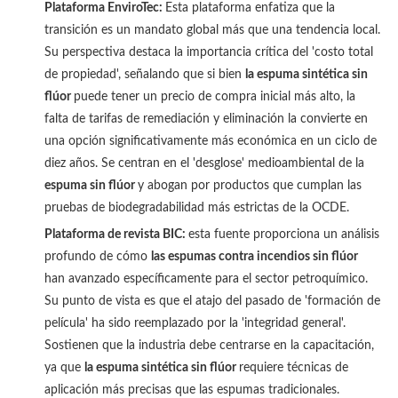
Plataforma EnviroTec:
Esta plataforma enfatiza que la
transición es un mandato global más que una tendencia local.
Su perspectiva destaca la importancia crítica del 'costo total
de propiedad', señalando que si bien
la espuma sintética sin
flúor
puede tener un precio de compra inicial más alto, la
falta de tarifas de remediación y eliminación la convierte en
una opción significativamente más económica en un ciclo de
diez años. Se centran en el 'desglose' medioambiental de la
espuma sin flúor
y abogan por productos que cumplan las
pruebas de biodegradabilidad más estrictas de la OCDE.
Plataforma de revista BIC:
esta fuente proporciona un análisis
profundo de cómo
las espumas contra incendios sin flúor
han avanzado específicamente para el sector petroquímico.
Su punto de vista es que el atajo del pasado de 'formación de
película' ha sido reemplazado por la 'integridad general'.
Sostienen que la industria debe centrarse en la capacitación,
ya que
la espuma sintética sin flúor
requiere técnicas de
aplicación más precisas que las espumas tradicionales.