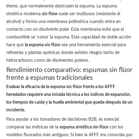
éteres, que normalmente destruyen la espuma. La espuma
sintética moderna
sin flúor
suele ser multiusos (resistente al
alcohol) y forma una membrana polimérica cuando entra en
contacto con un disolvente polar. Esta membrana evita que el
combustible se 'coma' la espuma. Esta capacidad de doble acción
hace que
la espuma sin flúor
sea una herramienta esencial para
refinerías y plantas químicas donde existen riesgos tanto de
hidrocarburos como de disolventes polares.
Rendimiento comparativo: espumas sin flúor
frente a espumas tradicionales
Evaluar la eficacia de la espuma sin flúor frente a los AFFF
heredados requiere una mirada técnica a los índices de expansión,
los tiempos de caída y la huella ambiental que queda después de un
incidente.
Para ayudar a los tomadores de decisiones B2B, es esencial
comparar las métricas de la
espuma sintética sin flúor
con los
modelos fluorados más antiguos. Si bien la AFFF era conocida por