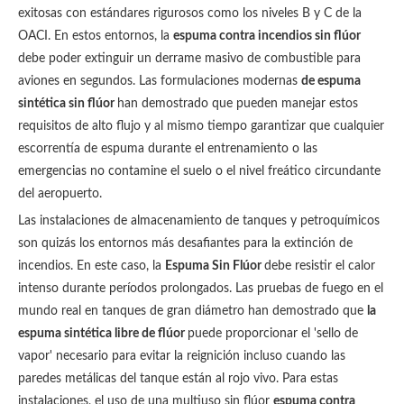
exitosas con estándares rigurosos como los niveles B y C de la
OACI. En estos entornos, la
espuma contra incendios sin flúor
debe poder extinguir un derrame masivo de combustible para
aviones en segundos. Las formulaciones modernas
de espuma
sintética sin flúor
han demostrado que pueden manejar estos
requisitos de alto flujo y al mismo tiempo garantizar que cualquier
escorrentía de espuma durante el entrenamiento o las
emergencias no contamine el suelo o el nivel freático circundante
del aeropuerto.
Las instalaciones de almacenamiento de tanques y petroquímicos
son quizás los entornos más desafiantes para la extinción de
incendios. En este caso, la
Espuma Sin Flúor
debe resistir el calor
intenso durante períodos prolongados. Las pruebas de fuego en el
mundo real en tanques de gran diámetro han demostrado que
la
espuma sintética libre de flúor
puede proporcionar el 'sello de
vapor' necesario para evitar la reignición incluso cuando las
paredes metálicas del tanque están al rojo vivo. Para estas
instalaciones, el uso de una multiuso sin flúor
espuma contra