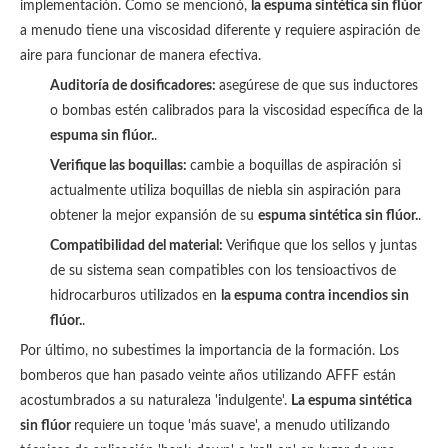
implementación. Como se mencionó,
la espuma sintética sin flúor
a menudo tiene una viscosidad diferente y requiere aspiración de
aire para funcionar de manera efectiva.
Auditoría de dosificadores:
asegúrese de que sus inductores
o bombas estén calibrados para la viscosidad específica de la
espuma sin flúor.
.
Verifique las boquillas:
cambie a boquillas de aspiración si
actualmente utiliza boquillas de niebla sin aspiración para
obtener la mejor expansión de su
espuma sintética sin flúor.
.
Compatibilidad del material:
Verifique que los sellos y juntas
de su sistema sean compatibles con los tensioactivos de
hidrocarburos utilizados en
la espuma contra incendios sin
flúor.
.
Por último, no subestimes la importancia de la formación. Los
bomberos que han pasado veinte años utilizando AFFF están
acostumbrados a su naturaleza 'indulgente'.
La espuma sintética
sin flúor
requiere un toque 'más suave', a menudo utilizando