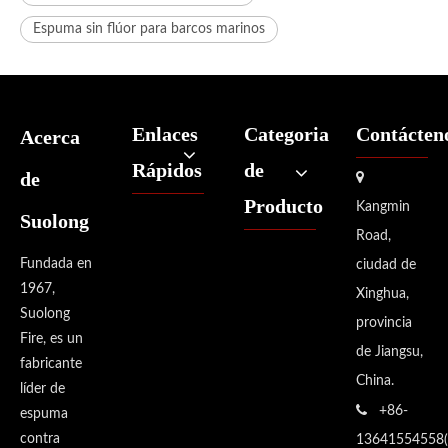
Espuma sin flúor para barcos marinos
Enlaces
Categoria
Contácten
Acerca
Rápidos
de
de

Producto
Kangmin
Suolong
Road,
Fundada en
ciudad de
1967,
Xinghua,
Suolong
provincia
Fire, es un
de Jiangsu,
fabricante
China.
líder de

+86-
espuma
contra
13641554558(