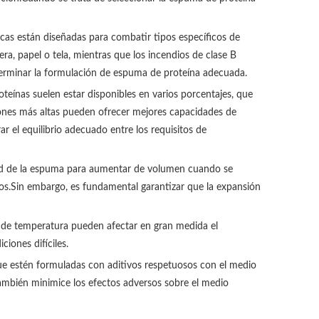
icas están diseñadas para combatir tipos específicos de
a, papel o tela, mientras que los incendios de clase B
eterminar la formulación de espuma de proteína adecuada.
eínas suelen estar disponibles en varios porcentajes, que
ciones más altas pueden ofrecer mejores capacidades de
r el equilibrio adecuado entre los requisitos de
idad de la espuma para aumentar de volumen cuando se
os.Sin embargo, es fundamental garantizar que la expansión
es de temperatura pueden afectar en gran medida el
iones difíciles.
ue estén formuladas con aditivos respetuosos con el medio
también minimice los efectos adversos sobre el medio