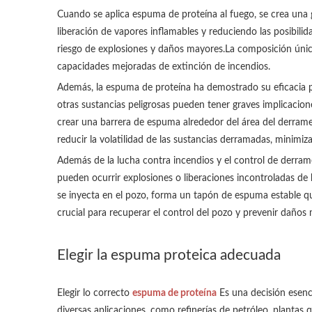
Cuando se aplica espuma de proteína al fuego, se crea una 
liberación de vapores inflamables y reduciendo las posibili
riesgo de explosiones y daños mayores.La composición única 
capacidades mejoradas de extinción de incendios.
Además, la espuma de proteína ha demostrado su eficacia pa
otras sustancias peligrosas pueden tener graves implicacion
crear una barrera de espuma alrededor del área del derrame
reducir la volatilidad de las sustancias derramadas, minimiz
Además de la lucha contra incendios y el control de derram
pueden ocurrir explosiones o liberaciones incontroladas de
se inyecta en el pozo, forma un tapón de espuma estable qu
crucial para recuperar el control del pozo y prevenir daños
Elegir la espuma proteica adecuada
Elegir lo correcto
espuma de proteína
Es una decisión esenc
diversas aplicaciones, como refinerías de petróleo, plantas