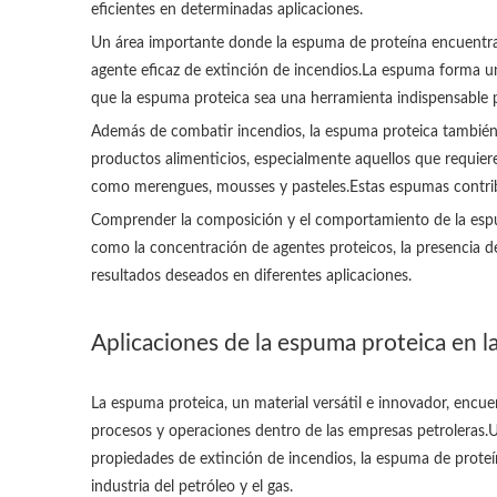
eficientes en determinadas aplicaciones.
Un área importante donde la espuma de proteína encuentra 
agente eficaz de extinción de incendios.La espuma forma u
que la espuma proteica sea una herramienta indispensable p
Además de combatir incendios, la espuma proteica también 
productos alimenticios, especialmente aquellos que requie
como merengues, mousses y pasteles.Estas espumas contribuy
Comprender la composición y el comportamiento de la espum
como la concentración de agentes proteicos, la presencia de
resultados deseados en diferentes aplicaciones.
Aplicaciones de la espuma proteica en l
La espuma proteica, un material versátil e innovador, encu
procesos y operaciones dentro de las empresas petroleras.U
propiedades de extinción de incendios, la espuma de proteín
industria del petróleo y el gas.