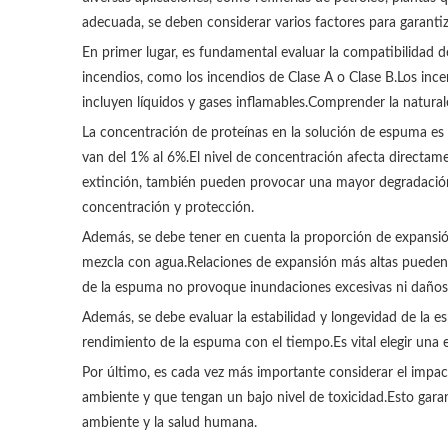
adecuada, se deben considerar varios factores para garanti
En primer lugar, es fundamental evaluar la compatibilidad d
incendios, como los incendios de Clase A o Clase B.Los inc
incluyen líquidos y gases inflamables.Comprender la natura
La concentración de proteínas en la solución de espuma es 
van del 1% al 6%.El nivel de concentración afecta directam
extinción, también pueden provocar una mayor degradación té
concentración y protección.
Además, se debe tener en cuenta la proporción de expansió
mezcla con agua.Relaciones de expansión más altas pueden 
de la espuma no provoque inundaciones excesivas ni daños 
Además, se debe evaluar la estabilidad y longevidad de la e
rendimiento de la espuma con el tiempo.Es vital elegir una 
Por último, es cada vez más importante considerar el impa
ambiente y que tengan un bajo nivel de toxicidad.Esto gara
ambiente y la salud humana.