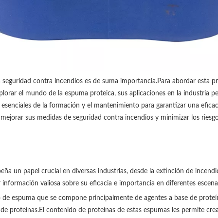
la seguridad contra incendios es de suma importancia.Para abordar esta 
lorar el mundo de la espuma proteica, sus aplicaciones en la industria pe
esenciales de la formación y el mantenimiento para garantizar una eficac
mejorar sus medidas de seguridad contra incendios y minimizar los riesgos
a un papel crucial en diversas industrias, desde la extinción de incend
información valiosa sobre su eficacia e importancia en diferentes escena
 de espuma que se compone principalmente de agentes a base de proteína
de proteínas.El contenido de proteínas de estas espumas les permite crea