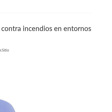
d contra incendios en entornos
n:
Sitio