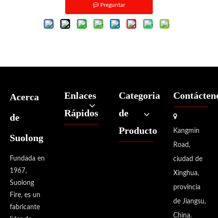
Preguntar
Enlaces
Categoria
Contácten
Acerca
Rápidos
de
de

Producto
Kangmin
Suolong
Road,
Fundada en
ciudad de
1967,
Xinghua,
Suolong
provincia
Fire, es un
de Jiangsu,
fabricante
China.