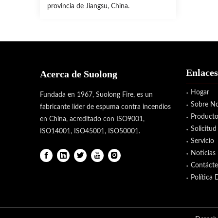
provincia de Jiangsu, China.
Enlaces
Acerca de Suolong
Hogar
Fundada en 1967, Suolong Fire, es un
Sobre No
fabricante líder de espuma contra incendios
Producto
en China, acreditado con ISO9001,
Solicitud
ISO14001, ISO45001, ISO50001.
Servicio
Noticias
Contáct
Política 