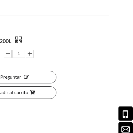
 200L
Preguntar
adir al carrito