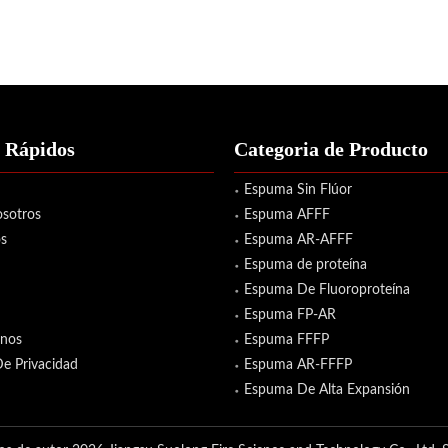
 Rápidos
Categoria de Producto
Espuma Sin Flúor
sotros
Espuma AFFF
s
Espuma AR-AFFF
Espuma de proteína
Espuma De Fluoroproteína
Espuma FP-AR
enos
Espuma FFFP
De Privacidad
Espuma AR-FFFP
Espuma De Alta Expansión