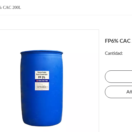
% CAC 200L
FP6% CAC
Cantidad:
Añ