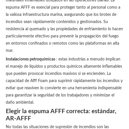
materiales inflamables utilizados en las operaciones diarias. La
espuma AFFF es esencial para proteger tanto al personal como a
la valiosa infraestructura marina, asegurando que los brotes de
incendios sean rápidamente contenidos y gestionados. Su
resistencia al quemado y las propiedades de enfriamiento lo hacen
particularmente efectivo para prevenir la propagación del fuego
en entornos confinados o remotos como las plataformas en alta
mar.
Instalaciones petroquímicas
: estas industrias a menudo implican
el manejo de líquidos y productos químicos altamente inflamables
que pueden provocar incendios masivos si se encienden. La
capacidad de Afff Foam para suprimir rápidamente los incendios y
evitar que reaviven lo convierte en una herramienta indispensable
para garantizar la seguridad de los trabajadores y minimizar el
daño ambiental.
Elegir la espuma AFFF correcta: estándar,
AR-AFFF
No todas las situaciones de supresión de incendios son las