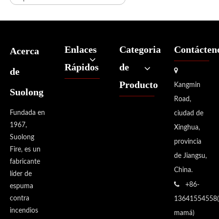
Enlaces
Categoria
Contácten
Acerca
Rápidos
de
de

Producto
Kangmin
Suolong
Road,
Fundada en
ciudad de
1967,
Xinghua,
Suolong
provincia
Fire, es un
de Jiangsu,
fabricante
China.
líder de

+86-
espuma
contra
13641554558(
incendios
mamá)