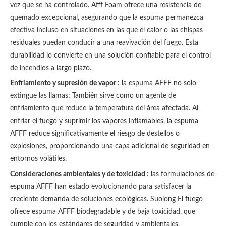
vez que se ha controlado. Afff Foam ofrece una resistencia de
quemado excepcional, asegurando que la espuma permanezca
efectiva incluso en situaciones en las que el calor o las chispas
residuales puedan conducir a una reavivación del fuego. Esta
durabilidad lo convierte en una solución confiable para el control
de incendios a largo plazo.
Enfriamiento y supresión de vapor
: la espuma AFFF no solo
extingue las llamas; También sirve como un agente de
enfriamiento que reduce la temperatura del área afectada. Al
enfriar el fuego y suprimir los vapores inflamables, la espuma
AFFF reduce significativamente el riesgo de destellos o
explosiones, proporcionando una capa adicional de seguridad en
entornos volátiles.
Consideraciones ambientales y de toxicidad
: las formulaciones de
espuma AFFF han estado evolucionando para satisfacer la
creciente demanda de soluciones ecológicas. Suolong El fuego
ofrece espuma AFFF biodegradable y de baja toxicidad, que
cumple con los estándares de seguridad y ambientales,