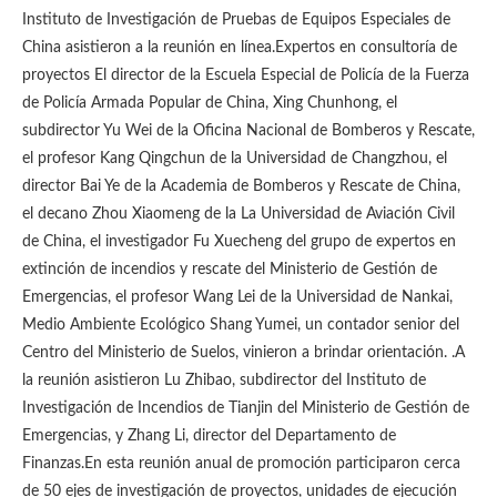
Instituto de Investigación de Pruebas de Equipos Especiales de
China asistieron a la reunión en línea.Expertos en consultoría de
proyectos El director de la Escuela Especial de Policía de la Fuerza
de Policía Armada Popular de China, Xing Chunhong, el
subdirector Yu Wei de la Oficina Nacional de Bomberos y Rescate,
el profesor Kang Qingchun de la Universidad de Changzhou, el
director Bai Ye de la Academia de Bomberos y Rescate de China,
el decano Zhou Xiaomeng de la La Universidad de Aviación Civil
de China, el investigador Fu Xuecheng del grupo de expertos en
extinción de incendios y rescate del Ministerio de Gestión de
Emergencias, el profesor Wang Lei de la Universidad de Nankai,
Medio Ambiente Ecológico Shang Yumei, un contador senior del
Centro del Ministerio de Suelos, vinieron a brindar orientación. .A
la reunión asistieron Lu Zhibao, subdirector del Instituto de
Investigación de Incendios de Tianjin del Ministerio de Gestión de
Emergencias, y Zhang Li, director del Departamento de
Finanzas.En esta reunión anual de promoción participaron cerca
de 50 ejes de investigación de proyectos, unidades de ejecución