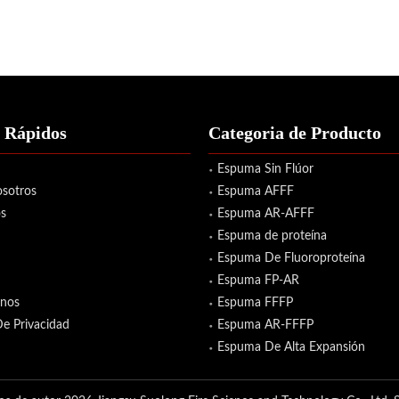
 Rápidos
Categoria de Producto
Espuma Sin Flúor
sotros
Espuma AFFF
s
Espuma AR-AFFF
Espuma de proteína
Espuma De Fluoroproteína
Espuma FP-AR
enos
Espuma FFFP
De Privacidad
Espuma AR-FFFP
Espuma De Alta Expansión