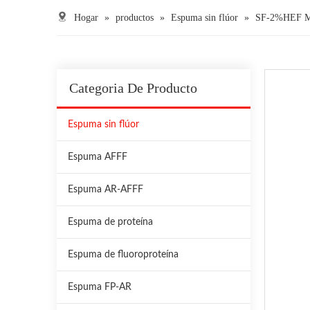
Hogar
»
productos
»
Espuma sin flúor
»
SF-2%HEF M
Categoria De Producto
Espuma sin flúor
Espuma AFFF
Espuma AR-AFFF
Espuma de proteína
Espuma de fluoroproteína
Espuma FP-AR