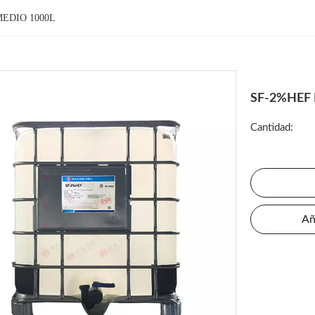
EDIO 1000L
SF-2%HEF
Cantidad:
Añ