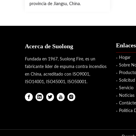
provincia de Jiangsu, China.
Enlaces
Acerca de Suolong
Hogar
Fundada en 1967, Suolong Fire, es un
Sobre No
fabricante líder de espuma contra incendios
Producto
en China, acreditado con ISO9001,
Solicitud
ISO14001, ISO45001, ISO50001.
Servicio
Noticias
Contáct
Política 