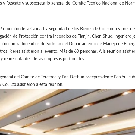
s y Rescate y subsecretario general del Comité Técnico Nacional de Normal
a Promoción de la Calidad y Seguridad de los Bienes de Consumo y presid
tigación de Protección contra Incendios de Tianjin, Chen Shuo, ingeniero
tección contra Incendios de Sichuan del Departamento de Manejo de Emerg
os líderes asistieron al evento. Más de 60 personas. A la reunión asistie
 y representantes de las empresas pertinentes.
general del Comité de Terceros, y Pan Deshun, vicepresidente.Pan Yu, sub
o., Ltd.asistieron a esta reunión.