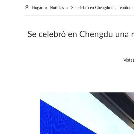
Hogar
»
Noticias
»
Se celebró en Chengdu una reunión de
Se celebró en Chengdu una re
Vistas