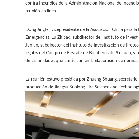
contra Incendios de la Administración Nacional de Incendio
reunión en línea.
Dong Jingfei, vicepresidente de la Asociación China para l
Emergencias, Lu Zhibao, subdirector del Instituto de Inves
Junjun, subdirector del Instituto de Investigación de Pro
legales del Cuerpo de Rescate de Bomberos de Sichuan, y otr
de las unidades que participan en la elaboración de normas
La reunión estuvo presidida por Zhuang Shuang, secretario 
producción de Jiangsu Suolong Fire Science and Technology C