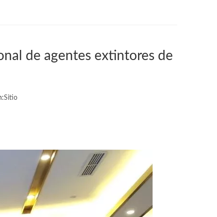
onal de agentes extintores de
n:
Sitio