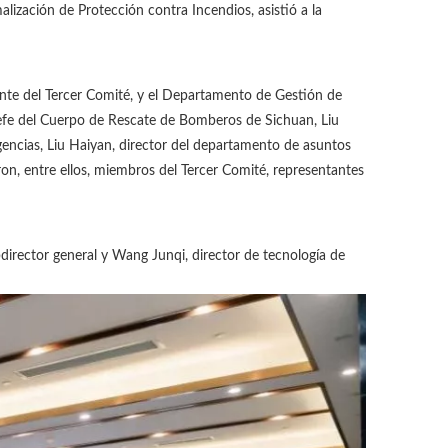
ización de Protección contra Incendios, asistió a la
ente del Tercer Comité, y el Departamento de Gestión de
 jefe del Cuerpo de Rescate de Bomberos de Sichuan, Liu
encias, Liu Haiyan, director del departamento de asuntos
ron, entre ellos, miembros del Tercer Comité, representantes
director general y Wang Junqi, director de tecnología de