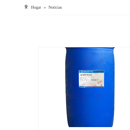
Hogar
»
Noticias