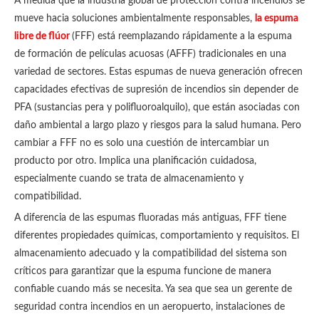
A medida que la industria global de protección contra incendios se
mueve hacia soluciones ambientalmente responsables,
la espuma
libre de flúor
(FFF) está reemplazando rápidamente a la espuma
de formación de películas acuosas (AFFF) tradicionales en una
variedad de sectores. Estas espumas de nueva generación ofrecen
capacidades efectivas de supresión de incendios sin depender de
PFA (sustancias pera y polifluoroalquilo), que están asociadas con
daño ambiental a largo plazo y riesgos para la salud humana. Pero
cambiar a FFF no es solo una cuestión de intercambiar un
producto por otro. Implica una planificación cuidadosa,
especialmente cuando se trata de almacenamiento y
compatibilidad.
A diferencia de las espumas fluoradas más antiguas, FFF tiene
diferentes propiedades químicas, comportamiento y requisitos. El
almacenamiento adecuado y la compatibilidad del sistema son
críticos para garantizar que la espuma funcione de manera
confiable cuando más se necesita. Ya sea que sea un gerente de
seguridad contra incendios en un aeropuerto, instalaciones de