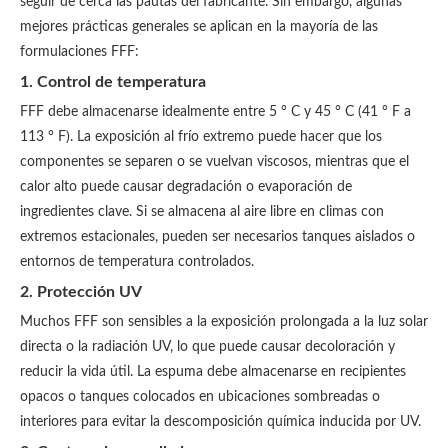
seguir de cerca las pautas del fabricante. Sin embargo, algunas
mejores prácticas generales se aplican en la mayoría de las
formulaciones FFF:
1. Control de temperatura
FFF debe almacenarse idealmente entre 5 ° C y 45 ° C (41 ° F a
113 ° F). La exposición al frío extremo puede hacer que los
componentes se separen o se vuelvan viscosos, mientras que el
calor alto puede causar degradación o evaporación de
ingredientes clave. Si se almacena al aire libre en climas con
extremos estacionales, pueden ser necesarios tanques aislados o
entornos de temperatura controlados.
2. Protección UV
Muchos FFF son sensibles a la exposición prolongada a la luz solar
directa o la radiación UV, lo que puede causar decoloración y
reducir la vida útil. La espuma debe almacenarse en recipientes
opacos o tanques colocados en ubicaciones sombreadas o
interiores para evitar la descomposición química inducida por UV.