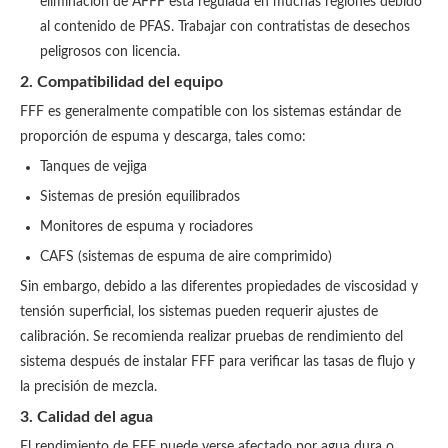
eliminación de AFFF está regulada en muchas regiones debido
al contenido de PFAS. Trabajar con contratistas de desechos
peligrosos con licencia.
2. Compatibilidad del equipo
FFF es generalmente compatible con los sistemas estándar de
proporción de espuma y descarga, tales como:
Tanques de vejiga
Sistemas de presión equilibrados
Monitores de espuma y rociadores
CAFS (sistemas de espuma de aire comprimido)
Sin embargo, debido a las diferentes propiedades de viscosidad y
tensión superficial, los sistemas pueden requerir ajustes de
calibración. Se recomienda realizar pruebas de rendimiento del
sistema después de instalar FFF para verificar las tasas de flujo y
la precisión de mezcla.
3. Calidad del agua
El rendimiento de FFF puede verse afectado por agua dura o