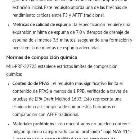
garantiza la supresión de incendios sostenidos después de la
extinción inicial. Este requisito aborda una de las brechas de
rendimiento críticas entre F3 y AFFF tradicional.
Métricas de calidad de espuma
: la especificación requiere una
expansión mínima de espuma de 7.0 y tiempos de drenaje de
espuma de al menos 3.5 minutos, asegurando una formación y
persistencia de mantas de espuma adecuadas.
Normas de composición química
MIL-PRF-32725 establece estrictos límites de composición
química:
Contenido de PFAS
: el requisito más significativo limita el
contenido de PFAS a menos de 1 PPB, verificado a través de
pruebas de EPA Draft Method 1633. Esto representa una
eliminación casi completa de compuestos fluorados en
comparación con AFFF tradicional.
Materiales prohibidos
: los concentrados no pueden contener
ningún químico categorizado como 'prohibido ' bajo NAS 411-