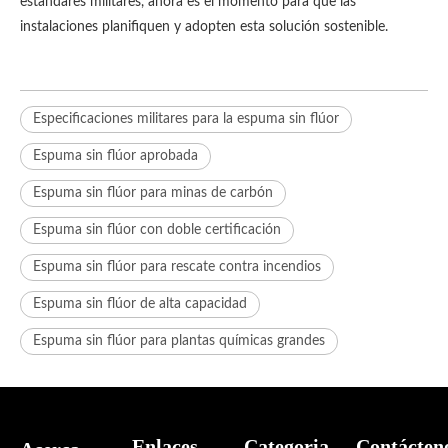
estándares militares, ahora es el momento para que las
instalaciones planifiquen y adopten esta solución sostenible.
Especificaciones militares para la espuma sin flúor
Espuma sin flúor aprobada
Espuma sin flúor para minas de carbón
Espuma sin flúor con doble certificación
Espuma sin flúor para rescate contra incendios
Espuma sin flúor de alta capacidad
Espuma sin flúor para plantas químicas grandes
Enlaces
Categoria
Contácten