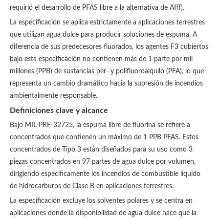
requirió el desarrollo de PFAS libre a la alternativa de Afff).
La especificación se aplica estrictamente a aplicaciones terrestres
que utilizan agua dulce para producir soluciones de espuma. A
diferencia de sus predecesores fluorados, los agentes F3 cubiertos
bajo esta especificación no contienen más de 1 parte por mil
millones (PPB) de sustancias per- y polifluoroalquilo (PFA), lo que
representa un cambio dramático hacia la supresión de incendios
ambientalmente responsable.
Definiciones clave y alcance
Bajo MIL-PRF-32725, la espuma libre de fluorina se refiere a
concentrados que contienen un máximo de 1 PPB PFAS. Estos
concentrados de Tipo 3 están diseñados para su uso como 3
piezas concentrados en 97 partes de agua dulce por volumen,
dirigiendo específicamente los incendios de combustible líquido
de hidrocarburos de Clase B en aplicaciones terrestres.
La especificación excluye los solventes polares y se centra en
aplicaciones donde la disponibilidad de agua dulce hace que la