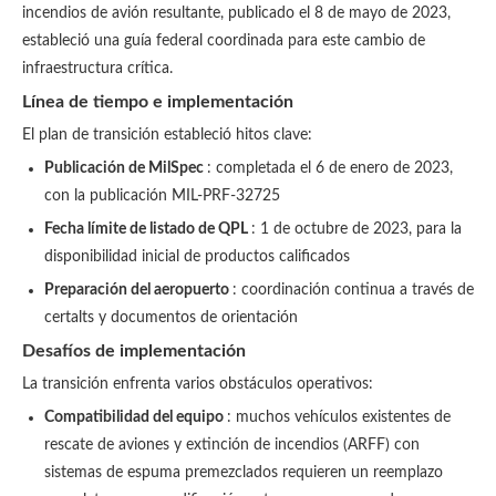
incendios de avión resultante, publicado el 8 de mayo de 2023,
estableció una guía federal coordinada para este cambio de
infraestructura crítica.
Línea de tiempo e implementación
El plan de transición estableció hitos clave:
Publicación de MilSpec
: completada el 6 de enero de 2023,
con la publicación MIL-PRF-32725
Fecha límite de listado de QPL
: 1 de octubre de 2023, para la
disponibilidad inicial de productos calificados
Preparación del aeropuerto
: coordinación continua a través de
certalts y documentos de orientación
Desafíos de implementación
La transición enfrenta varios obstáculos operativos:
Compatibilidad del equipo
: muchos vehículos existentes de
rescate de aviones y extinción de incendios (ARFF) con
sistemas de espuma premezclados requieren un reemplazo