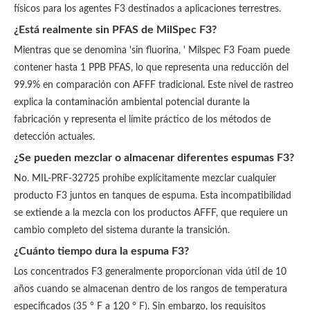
físicos para los agentes F3 destinados a aplicaciones terrestres.
¿Está realmente sin PFAS de MilSpec F3?
Mientras que se denomina 'sin fluorina, ' Milspec F3 Foam puede
contener hasta 1 PPB PFAS, lo que representa una reducción del
99.9% en comparación con AFFF tradicional. Este nivel de rastreo
explica la contaminación ambiental potencial durante la
fabricación y representa el límite práctico de los métodos de
detección actuales.
¿Se pueden mezclar o almacenar diferentes espumas F3?
No. MIL-PRF-32725 prohíbe explícitamente mezclar cualquier
producto F3 juntos en tanques de espuma. Esta incompatibilidad
se extiende a la mezcla con los productos AFFF, que requiere un
cambio completo del sistema durante la transición.
¿Cuánto tiempo dura la espuma F3?
Los concentrados F3 generalmente proporcionan vida útil de 10
años cuando se almacenan dentro de los rangos de temperatura
especificados (35 ° F a 120 ° F). Sin embargo, los requisitos