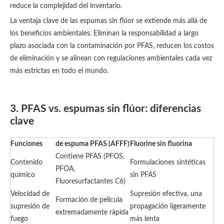
reduce la complejidad del inventario.
La ventaja clave de las espumas sin flúor se extiende más allá de
los beneficios ambientales. Eliminan la responsabilidad a largo
plazo asociada con la contaminación por PFAS, reducen los costos
de eliminación y se alinean con regulaciones ambientales cada vez
más estrictas en todo el mundo.
3. PFAS vs. espumas sin flúor: diferencias
clave
Funciones
de espuma PFAS (AFFF)
Fluorine sin fluorina
Contiene PFAS (PFOS,
Contenido
Formulaciones sintéticas
PFOA,
químico
sin PFAS
Fluoresurfactantes C6)
Velocidad de
Supresión efectiva, una
Formación de película
supresión de
propagación ligeramente
extremadamente rápida
fuego
más lenta