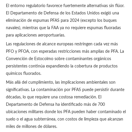
El entorno regulatorio favorece fuertemente alternativas sin flúor.
El Departamento de Defensa de los Estados Unidos exigió una
eliminación de espumas PFAS para 2024 (excepto los buques
navales), mientras que la FAA ya no requiere espumas fluoradas
para aplicaciones aeroportuarias.
Las regulaciones de alcance europeas restringen cada vez más
PFO y PFOA, con esperadas restricciones más amplias de PFA. La
Convención de Estocolmo sobre contaminantes orgánicos
persistentes continúa expandiendo la cobertura de productos
químicos fluorados.
Más allá del cumplimiento, las implicaciones ambientales son
significativas. La contaminación por PFAS puede persistir durante
décadas, lo que requiere una costosa remediación. El
Departamento de Defensa ha identificado más de 700
ubicaciones militares donde los PFA pueden haber contaminado el
suelo o el agua subterránea, con costos de limpieza que alcanzan
miles de millones de dólares.