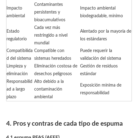
Contaminantes
Impacto
Impacto ambiental
persistentes y
ambiental
biodegradable, mínimo
bioacumulativos
Cada vez más
Estado
Alentado por la mayoría de
restringido a nivel
regulatorio
los estándares
mundial
Compatibilida
Compatible con
Puede requerir la
d del sistema
sistemas heredados
validación del sistema
Limpieza y
Eliminación costosa de
Gestión de residuos
eliminación
desechos peligrosos
estándar
Responsabilid
Alto debido a la
Exposición mínima de
ad a largo
contaminación
responsabilidad
plazo
ambiental
4. Pros y contras de cada tipo de espuma
4.1 espuma PFAS (AFFF)