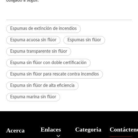
obligado a seguir.
Espumas de extinción de incendios
Espuma acuosa sin flúor
Espumas sin flúor
Espuma transparente sin flúor
Espuma sin flúor con doble certificación
Espuma sin flúor para rescate contra incendios
Espuma sin flúor de alta eficiencia
Espuma marina sin flúor
Enlaces
Categoria
Contácten
Acerca