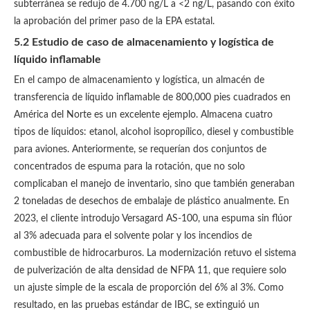
subterránea se redujo de 4.700 ng/L a <2 ng/L, pasando con éxito
la aprobación del primer paso de la EPA estatal.
5.2 Estudio de caso de almacenamiento y logística de
líquido inflamable
En el campo de almacenamiento y logística, un almacén de
transferencia de líquido inflamable de 800,000 pies cuadrados en
América del Norte es un excelente ejemplo. Almacena cuatro
tipos de líquidos: etanol, alcohol isopropílico, diesel y combustible
para aviones. Anteriormente, se requerían dos conjuntos de
concentrados de espuma para la rotación, que no solo
complicaban el manejo de inventario, sino que también generaban
2 toneladas de desechos de embalaje de plástico anualmente. En
2023, el cliente introdujo Versagard AS-100, una espuma sin flúor
al 3% adecuada para el solvente polar y los incendios de
combustible de hidrocarburos. La modernización retuvo el sistema
de pulverización de alta densidad de NFPA 11, que requiere solo
un ajuste simple de la escala de proporción del 6% al 3%. Como
resultado, en las pruebas estándar de IBC, se extinguió un