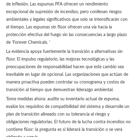
de inflexión. Las espumas PFA ofrecen un rendimiento
excepcional de supresión de incendios, pero conllevan riesgos
ambientales y legales significativos que solo se intensificarán con
el tiempo. Las espumas sin flúor ofrecen una vía hacia la
protección efectiva del fuego sin las consecuencias a largo plazo
de 'Forever Chemicals. '
La evidencia apoya fuertemente la transición a alternativas sin
flúor. El impulso regulatorio, las mejoras tecnológicas y las
preocupaciones de responsabilidad hacen que este cambio sea
inevitable en lugar de opcional. Las organizaciones que actúan de
manera proactiva pueden controlar su cronograma y costos de
transición al tiempo que demuestran liderazgo ambiental.
Tome medidas ahora: audite su inventario actual de espuma,
evalúe los requisitos de compatibilidad del sistema y desarrolle un
plan de transición alineado con su tolerancia al riesgo y
obligaciones regulatorias. El futuro de la lucha contra incendios no
contiene flúor: la pregunta es si liderará la transición o se verá