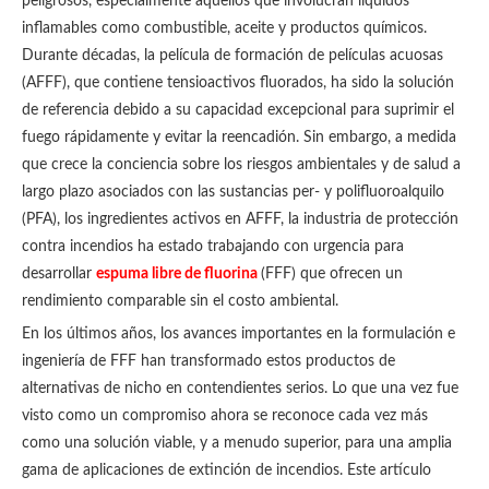
peligrosos, especialmente aquellos que involucran líquidos
inflamables como combustible, aceite y productos químicos.
Durante décadas, la película de formación de películas acuosas
(AFFF), que contiene tensioactivos fluorados, ha sido la solución
de referencia debido a su capacidad excepcional para suprimir el
fuego rápidamente y evitar la reencadión. Sin embargo, a medida
que crece la conciencia sobre los riesgos ambientales y de salud a
largo plazo asociados con las sustancias per- y polifluoroalquilo
(PFA), los ingredientes activos en AFFF, la industria de protección
contra incendios ha estado trabajando con urgencia para
desarrollar
espuma libre de fluorina
(FFF) que ofrecen un
rendimiento comparable sin el costo ambiental.
En los últimos años, los avances importantes en la formulación e
ingeniería de FFF han transformado estos productos de
alternativas de nicho en contendientes serios. Lo que una vez fue
visto como un compromiso ahora se reconoce cada vez más
como una solución viable, y a menudo superior, para una amplia
gama de aplicaciones de extinción de incendios. Este artículo